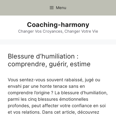
Aller
Menu
au
contenu
Coaching-harmony
Changer Vos Croyances, Changer Votre Vie
Blessure d’humiliation :
comprendre, guérir, estime
Vous sentez-vous souvent rabaissé, jugé ou
envahi par une honte tenace sans en
comprendre l’origine ? La blessure d’humiliation,
parmi les cinq blessures émotionnelles
profondes, peut affecter votre confiance en soi
et vos relations. Dans cet article, découvrez