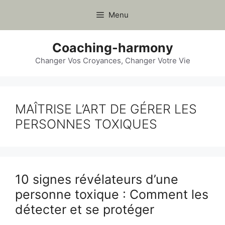
Aller
Menu
au
contenu
Coaching-harmony
Changer Vos Croyances, Changer Votre Vie
MAÎTRISE L’ART DE GÉRER LES
PERSONNES TOXIQUES
10 signes révélateurs d’une
personne toxique : Comment les
détecter et se protéger